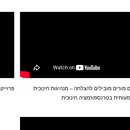
 מורים מובילים להצלחה – מנהיגות חינוכית
פרוייק
עותית בטרנספורמציה חינוכית