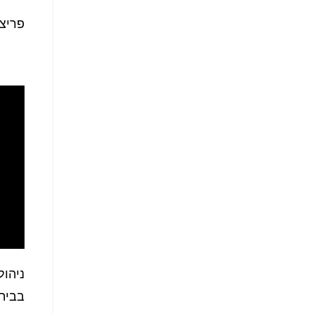
פריצת
ניהול
בבית