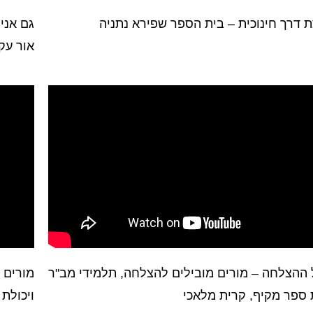
 דרך חינוכית – בית הספר שפירא נתניה
גם אני
אור עק
 ההצלחה – מורים מובילים להצלחה, תלמידי מב"ר
מורים 
 ספר מקיף, קרית מלאכי
ויכולת