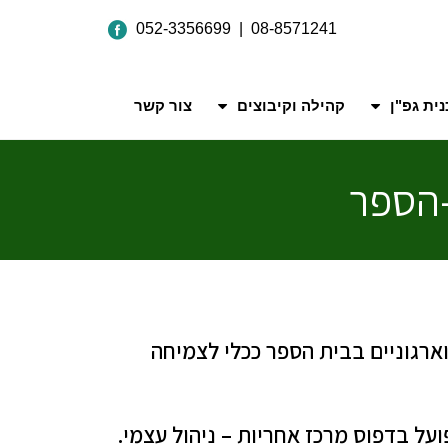
052-3356699 | 08-8571241
ית גפ"ן
קהילה וקיבוצים
צור קשר
-הספר
 וארגוניים בבית הספר ככלי לצמיחה
על בדפוס מרכז אחריות – ניהול עצמי.