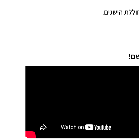
ללת הישגים.
שם!