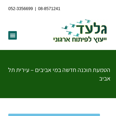
052-3356699
|
08-8571241
הטמעת תוכנה חדשה במי אביבים – עירית תל
אביב