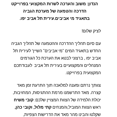
הנדון: משוב והערכה לשרות המקצועי בפרוייקט
הדרכה והטמעה של מערכת הגביה
בתאגיד מי אביבים.עירית תל אביב יפו.
לציק שלום!
עם סיום תהליך ההדרכה וההטמעה של תהליך הגביה
החדש בתאגיד המים "מי אביבים" השייך לעירית תל
אביב יפו , ברצוני לבטא את הערכת כל הגורמים
המנהליים והמקצועיים בעירית תל אביב לעבודתכם
המקצועית בפרוייקט.
צוותך נרתם ומענה למלאכה תוך התרעת זמן מאד
קצרה. מאד התרשמנו מרמת ההתגיסות, המחויבות,
יכולת הלמידה של הצוות המצויין שלכם:
קובי משיח
ראש הצוות המוביל,והמנחים
קתי מלול, וקובי כהן,
שקלטו והבינו מהר מאד את הדרישות הצפיות,