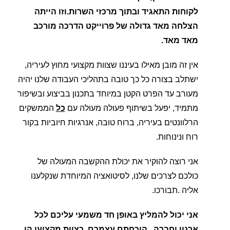
לקוחות התאגיד ובתוך מרכזי השרות.וזו הייתה
הצלחה מאד גדולה של פרוייקט הדרכה מורכב
מאד מאד.
אין זה מובן מאילו בעיננו שצוות מקצועי מחוץ לעיריה,
ישתלב בצורה כל כך טובה בתהליכי העבודה שלנו יהיה
מעורב עד הפרט הקטן במיוחד בתכנון בביצוע ובשיפור
מתמיד, יפעל בשיתוף פעולה מעולה עם
כל
הממשקים
הרלוונטים בעיריה, ברוח טובה, אנרגיות חיוביות בקור
רוח ונינוחות.
אני רוצה להוקיר את יכולת ההקשבה המעולה של
כולכם לצרכים שלנו, לסיטואציה המיוחדת שנקלענו
אליה .תבורכו.
אני יכול להמליץ באופן חד משמעי עליכם לכל
ארגון וחברה . הוכחתם עצמכם כצוות מקצוען הן