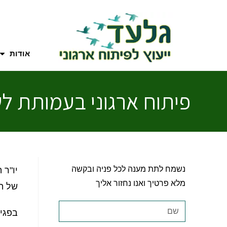
אודות
פיתוח ארגוני בעמותת ל
נשמח לתת מענה לכל פניה ובקשה
יו"ר 
מלא פרטיך ואנו נחזור אליך
של ה
בפגיש