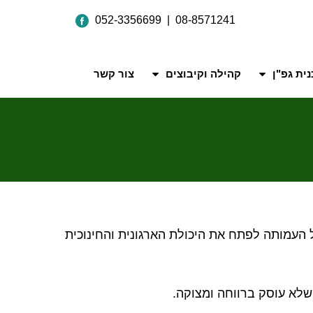
052-3356699 | 08-8571241
ית גפ"ן
קהילה וקיבוצים
צור קשר
 העמותה לפתח את היכולת הארגונית והחינוכית
שלא עוסק ברווחה ומצוקה.