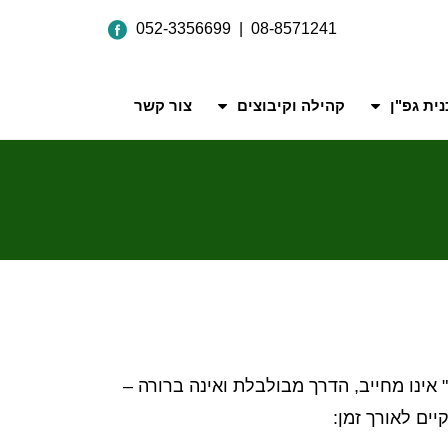
052-3356699 | 08-8571241
ית גפ"ן
קהילה וקיבוצים
צור קשר
אינו מחייב, הדרך מבולבלת ואינה ברורה –
יים לאורך זמן: