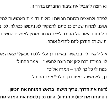
וא רוצה להוביל את ציבור החברים בדרך זו.
לפתח ולהעצים תכונות חבויות ויכולות רדומות באמצעות למי
יגים, למרות שטרם כניסתם לתפקיד לא נתפשו ככאלה. לכן צ
לתחום האור של הפנס. לייצר מרחב מזמין לאנשים החשים ש
ת שטרם הזדמן להם לתרגל אותה.
יל להגיד לי, בבקשה, באיזו דרך עלי ללכת מכאן?" שאלה אל
וי במידה רבה לאן את רוצה להגיע." – אמר החתול"
פת לי כל כך לאן" – אמרה אליס"
ך, לא משנה באיזו דרך תלכי" אמר החתול.
לדעת את הדרך, צריך מישהו בראש המזהה את הכיוון.
טיפחנו את יכולות הניהול. היום נכון לטפח את המנהיגות, 