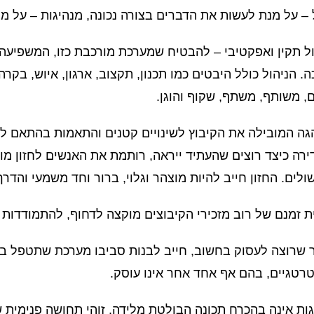
 – על מנת לעשות את הדברים בצורה נכונה, מנהיגות – על מ
ול תקין ואפקטיבי – להבטיח שמערכת מורכבת כזו, המשפיעה
. הניהול כולל היבטים כמו תכנון, תקצוב, ארגון, איוש, בקרה
, משותף, משתף, שקוף והוגן.
גה המובילה את הקיבוץ לשינויים קטנים והתאמות בהתאם ל
רה כיצד רוצים שהעתיד ייראה, רותמת את האנשים לחזון מ
לים. החזון חייב להיות מוצהר וגלוי, ברור וחד משמעי והדר
 זמנם של רוב מזכירי הקיבוצים מוקצה לדחוף, להתמודדות ע
ר שרוצה לעסוק בחשוב, חייב לבנות סביבו מערכת שתטפל ב
רטגיים, בהם אף אחד אחר אינו עוסק.
ות אינה בהכרח תכונה הבולטת מלידה. זוהי תחושה פנימית 